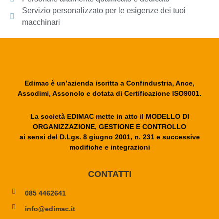
Servizio personalizzato per le esigenze dei tuoi
macchinari
Edimac è un’azienda iscritta a Confindustria, Ance,
Assodimi, Assonolo e dotata di Certificazione ISO9001.
La società EDIMAC mette in atto il MODELLO DI
ORGANIZZAZIONE, GESTIONE E CONTROLLO
ai sensi del D.Lgs. 8 giugno 2001, n. 231 e successive
modifiche e integrazioni
CONTATTI
085 4462641
info@edimac.it