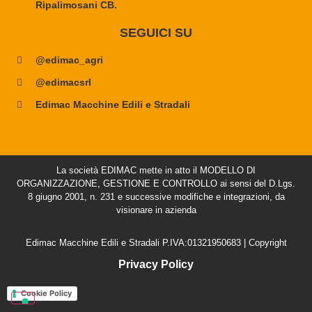
Ripalimosani CB.
SEGUICI SU
@edimac_agri
@edimacsrl
Edimac Macchine Edili e Stradali
La società EDIMAC mette in atto il MODELLO DI
ORGANIZZAZIONE, GESTIONE E CONTROLLO ai sensi del D.Lgs.
8 giugno 2001, n. 231 e successive modifiche e integrazioni, da
visionare in azienda
Edimac Macchine Edili e Stradali P.IVA:01321950683 | Copyright
Privacy Policy
Cookie Policy