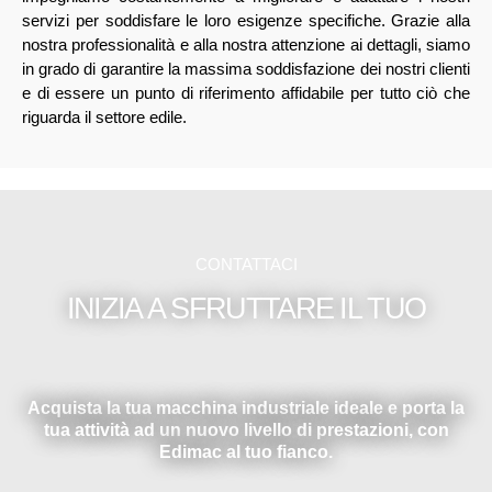
servizi per soddisfare le loro esigenze specifiche. Grazie alla
nostra professionalità e alla nostra attenzione ai dettagli, siamo
in grado di garantire la massima soddisfazione dei nostri clienti
e di essere un punto di riferimento affidabile per tutto ciò che
riguarda il settore edile.
CONTATTACI
INIZIA A SFRUTTARE IL TUO
Acquista la tua macchina industriale ideale e porta la
tua attività ad un nuovo livello di prestazioni, con
Edimac al tuo fianco.