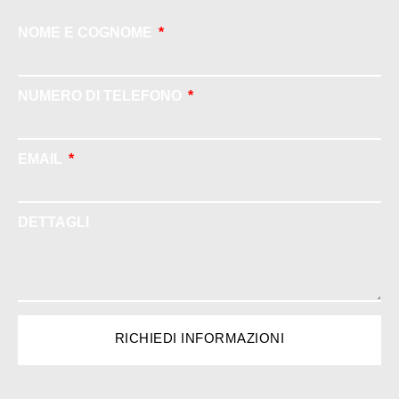
NOME E COGNOME
NUMERO DI TELEFONO
EMAIL
DETTAGLI
RICHIEDI INFORMAZIONI