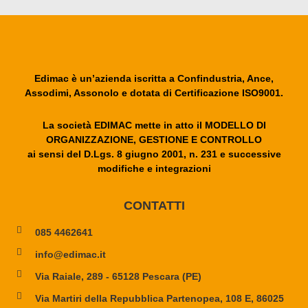
Edimac è un’azienda iscritta a Confindustria, Ance,
Assodimi, Assonolo e dotata di Certificazione ISO9001.
La società EDIMAC mette in atto il MODELLO DI
ORGANIZZAZIONE, GESTIONE E CONTROLLO
ai sensi del D.Lgs. 8 giugno 2001, n. 231 e successive
modifiche e integrazioni
CONTATTI
085 4462641
info@edimac.it
Via Raiale, 289 - 65128 Pescara (PE)
Via Martiri della Repubblica Partenopea, 108 E, 86025