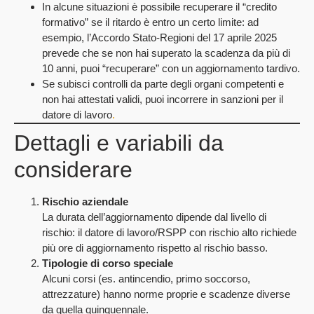
In alcune situazioni è possibile recuperare il “credito
formativo” se il ritardo è entro un certo limite: ad
esempio, l’Accordo Stato‑Regioni del 17 aprile 2025
prevede che se non hai superato la scadenza da più di
10 anni, puoi “recuperare” con un aggiornamento tardivo.
Se subisci controlli da parte degli organi competenti e
non hai attestati validi, puoi incorrere in sanzioni per il
datore di lavoro
.
Dettagli e variabili da
considerare
Rischio aziendale
La durata dell’aggiornamento dipende dal livello di
rischio: il datore di lavoro/RSPP con rischio alto richiede
più ore di aggiornamento rispetto al rischio basso.
Tipologie di corso speciale
Alcuni corsi (es. antincendio, primo soccorso,
attrezzature) hanno norme proprie e scadenze diverse
da quella quinquennale.