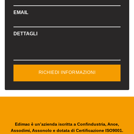
EMAIL
DETTAGLI
RICHIEDI INFORMAZIONI
Edimac è un’azienda iscritta a Confindustria, Ance,
Assodimi, Assonolo e dotata di Certificazione ISO9001.