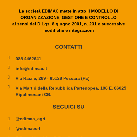
La società EDIMAC mette in atto il MODELLO DI
ORGANIZZAZIONE, GESTIONE E CONTROLLO
ai sensi del D.Lgs. 8 giugno 2001, n. 231 e successive
modifiche e integrazioni
CONTATTI
085 4462641
info@edimac.it
Via Raiale, 289 - 65128 Pescara (PE)
Via Martiri della Repubblica Partenopea, 108 E, 86025
Ripalimosani CB.
SEGUICI SU
@edimac_agri
@edimacsrl