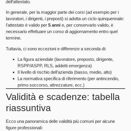
dell’attestato.
In generale, per la maggior parte dei corsi (ad esempio per i
lavoratori, i dirigenti, i preposti) si adotta un ciclo quinquennale:
l’attestato è valido per
5 anni
e, per conservarlo valido, è
necessario effettuare un corso di aggiornamento entro quel
termine.
Tuttavia, ci sono eccezioni e differenze a seconda di:
La figura aziendale (lavoratore, preposto, dirigente,
RSPP/ASPP, RLS, addetti emergenza)
Il livello di rischio dell’azienda (basso, medio, alto)
La normativa specifica di riferimento (per antincendio,
primo soccorso, attrezzature, ecc.)
Validità e scadenze: tabella
riassuntiva
Ecco una panoramica delle validità più comuni per alcune
figure professionali: