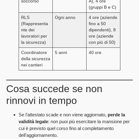
soccorso
A), 4 ore
(gruppi B e C)
RLS
Ogni anno
4 ore (aziende
(Rappresenta
fino a 50
nte dei
dipendenti), 8
lavoratori per
ore (aziende
la sicurezza)
con più di 50)
Coordinatore
5 anni
40 ore
della sicurezza
nei cantieri
Cosa succede se non
rinnovi in tempo
Se l’attestato scade e non viene aggiornato,
perde la
validità legale
: non puoi più esercitare la mansione per
cui è previsto quel corso fino al completamento
dell’aggiornamento.