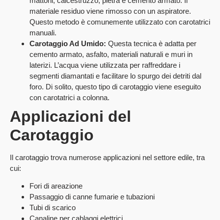
mattoni, calcestruzzo, pietra e cemento armato. Il
materiale residuo viene rimosso con un aspiratore.
Questo metodo è comunemente utilizzato con carotatrici
manuali.
Carotaggio Ad Umido:
Questa tecnica è adatta per
cemento armato, asfalto, materiali naturali e muri in
laterizi. L’acqua viene utilizzata per raffreddare i
segmenti diamantati e facilitare lo spurgo dei detriti dal
foro. Di solito, questo tipo di carotaggio viene eseguito
con carotatrici a colonna.
Applicazioni del
Carotaggio
Il carotaggio trova numerose applicazioni nel settore edile, tra
cui:
Fori di areazione
Passaggio di canne fumarie e tubazioni
Tubi di scarico
Canaline per cablaggi elettrici