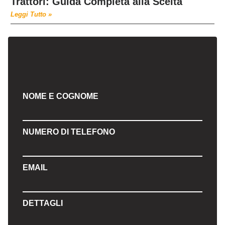
Trattori: Guida Completa alla Scelta
Leggi Tutto »
NOME E COGNOME
NUMERO DI TELEFONO
EMAIL
DETTAGLI