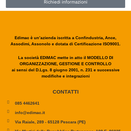
Richiedi informazioni
Edimac è un’azienda iscritta a Confindustria, Ance,
Assodimi, Assonolo e dotata di Certificazione ISO9001.
La società EDIMAC mette in atto il MODELLO DI
ORGANIZZAZIONE, GESTIONE E CONTROLLO
ai sensi del D.Lgs. 8 giugno 2001, n. 231 e successive
modifiche e integrazioni
CONTATTI
085 4462641
info@edimac.it
Via Raiale, 289 - 65128 Pescara (PE)