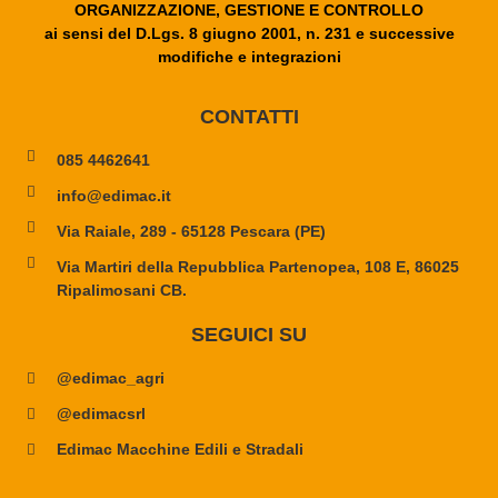
ORGANIZZAZIONE, GESTIONE E CONTROLLO
ai sensi del D.Lgs. 8 giugno 2001, n. 231 e successive
modifiche e integrazioni
CONTATTI
085 4462641
info@edimac.it
Via Raiale, 289 - 65128 Pescara (PE)
Via Martiri della Repubblica Partenopea, 108 E, 86025
Ripalimosani CB.
SEGUICI SU
@edimac_agri
@edimacsrl
Edimac Macchine Edili e Stradali