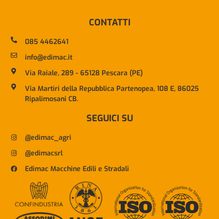
CONTATTI
085 4462641
info@edimac.it
Via Raiale, 289 - 65128 Pescara (PE)
Via Martiri della Repubblica Partenopea, 108 E, 86025
Ripalimosani CB.
SEGUICI SU
@edimac_agri
@edimacsrl
Edimac Macchine Edili e Stradali