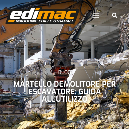
BLOG
MARTELLO DEMOLITORE PER
ESCAVATORE: GUIDA
ALL’UTILIZZO