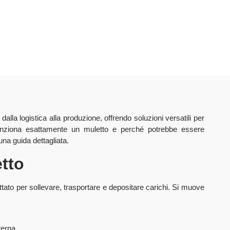
dalla logistica alla produzione, offrendo soluzioni versatili per
unziona esattamente un muletto e perché potrebbe essere
na guida dettagliata.
tto
tato per sollevare, trasportare e depositare carichi. Si muove
terna.