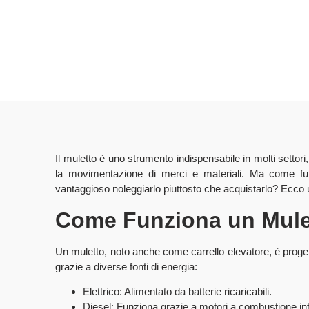
Il muletto è uno strumento indispensabile in molti settori, 
la movimentazione di merci e materiali. Ma come f
vantaggioso noleggiarlo piuttosto che acquistarlo? Ecco u
Come Funziona un Mule
Un muletto, noto anche come carrello elevatore, è proget
grazie a diverse fonti di energia:
Elettrico: Alimentato da batterie ricaricabili.
Diesel: Funziona grazie a motori a combustione in