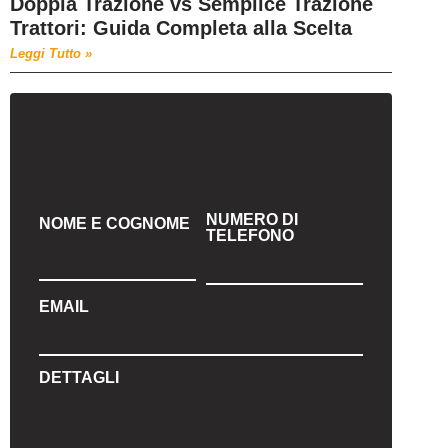
Doppia Trazione vs Semplice Trazione
Trattori: Guida Completa alla Scelta
Leggi Tutto »
NUMERO DI
NOME E COGNOME
TELEFONO
EMAIL
DETTAGLI