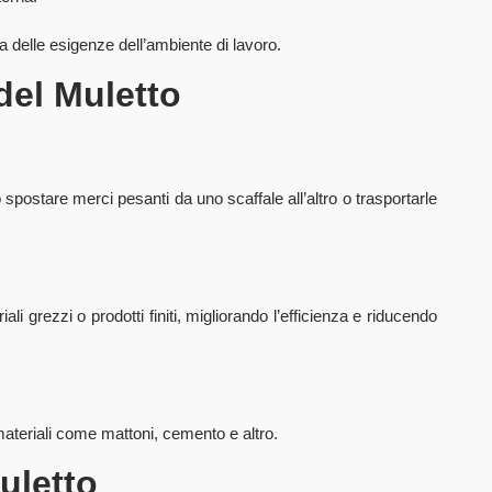
da delle esigenze dell’ambiente di lavoro.
del Muletto
spostare merci pesanti da uno scaffale all’altro o trasportarle
riali grezzi o prodotti finiti, migliorando l’efficienza e riducendo
 materiali come mattoni, cemento e altro.
uletto