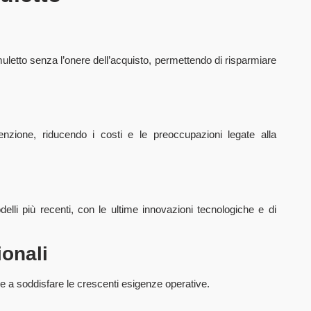
 muletto senza l’onere dell’acquisto, permettendo di risparmiare
tenzione, riducendo i costi e le preoccupazioni legate alla
li più recenti, con le ultime innovazioni tecnologiche e di
ionali
are a soddisfare le crescenti esigenze operative.