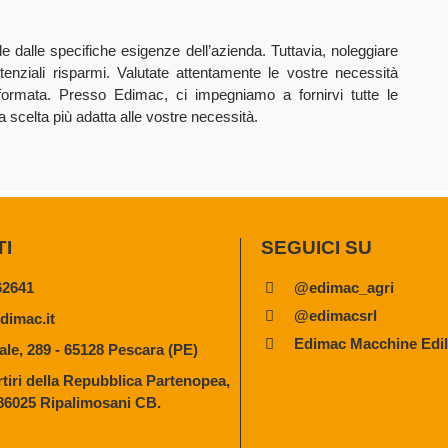
e dalle specifiche esigenze dell’azienda. Tuttavia, noleggiare
otenziali risparmi. Valutate attentamente le vostre necessità
nformata. Presso Edimac, ci impegniamo a fornirvi tutte le
a scelta più adatta alle vostre necessità.
TI
SEGUICI SU
62641
@edimac_agri
@edimacsrl
dimac.it
Edimac Macchine Edili
ale, 289 - 65128 Pescara (PE)
tiri della Repubblica Partenopea,
 86025 Ripalimosani CB.