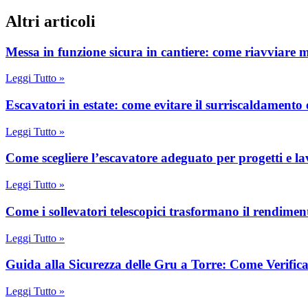
Altri articoli
Messa in funzione sicura in cantiere: come riavviare 
Leggi Tutto »
Escavatori in estate: come evitare il surriscaldamento 
Leggi Tutto »
Come scegliere l’escavatore adeguato per progetti e la
Leggi Tutto »
Come i sollevatori telescopici trasformano il rendimen
Leggi Tutto »
Guida alla Sicurezza delle Gru a Torre: Come Verifi
Leggi Tutto »