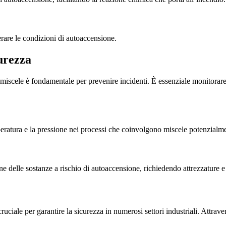
rare le condizioni di autoaccensione.
urezza
e miscele è fondamentale per prevenire incidenti. È essenziale monitorar
mperatura e la pressione nei processi che coinvolgono miscele potenzialm
 delle sostanze a rischio di autoaccensione, richiedendo attrezzature e 
iale per garantire la sicurezza in numerosi settori industriali. Attrave