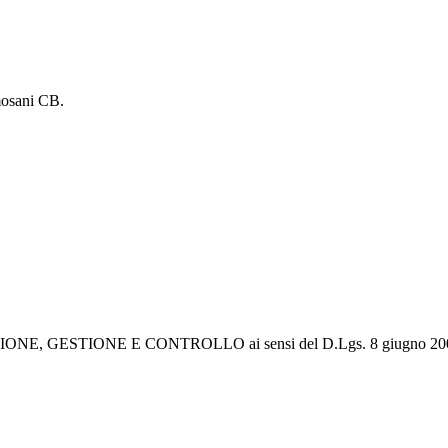
mosani CB.
 GESTIONE E CONTROLLO ai sensi del D.Lgs. 8 giugno 2001, n. 23