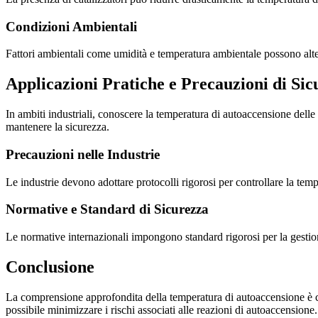
Condizioni Ambientali
Fattori ambientali come umidità e temperatura ambientale possono alte
Applicazioni Pratiche e Precauzioni di Sic
In ambiti industriali, conoscere la temperatura di autoaccensione dell
mantenere la sicurezza.
Precauzioni nelle Industrie
Le industrie devono adottare protocolli rigorosi per controllare la te
Normative e Standard di Sicurezza
Le normative internazionali impongono standard rigorosi per la gestione
Conclusione
La comprensione approfondita della temperatura di autoaccensione è cruc
possibile minimizzare i rischi associati alle reazioni di autoaccensione.