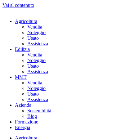
Vai al contenuto
Agricoltura
Vendita
Noleggio
Usato
Assistenza
Edilizia
Vendita
Noleggio
Usato
Assistenza
MMT
Vendita
Noleggio
Usato
Assistenza
Azienda
Sostenibilità
Blog
Formazione
Energia
Agricoltura