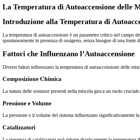
La Temperatura di Autoaccensione delle Mi
Introduzione alla Temperatura di Autoacc
La temperatura di autoaccensione è un parametro critico nel campo del
spontaneamente in presenza di ossigeno, senza bisogno di una fonte d
Fattori che Influenzano l’Autoaccensione
Diversi fattori influenzano la temperatura di autoaccensione delle misce
Composizione Chimica
La natura delle sostanze presenti nella miscela gioca un ruolo crucia
Pressione e Volume
La pressione e il volume del sistema influenzano significativamente l
Catalizzatori
La presenza di catalizzatori può ridurre drasticamente la temperatura d