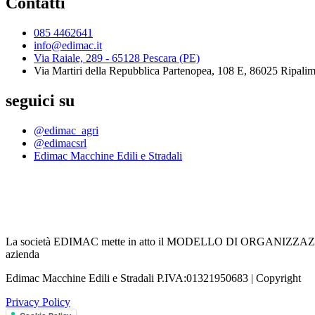
Contatti
085 4462641
info@edimac.it
Via Raiale, 289 - 65128 Pescara (PE)
Via Martiri della Repubblica Partenopea, 108 E, 86025 Ripali
seguici su
@edimac_agri
@edimacsrl
Edimac Macchine Edili e Stradali
La società EDIMAC mette in atto il MODELLO DI ORGANIZZAZIONE,
azienda
Edimac Macchine Edili e Stradali P.IVA:01321950683 | Copyright
Privacy Policy