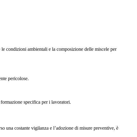
e le condizioni ambientali e la composizione delle miscele per
ente pericolose.
formazione specifica per i lavoratori.
rso una costante vigilanza e l’adozione di misure preventive, è