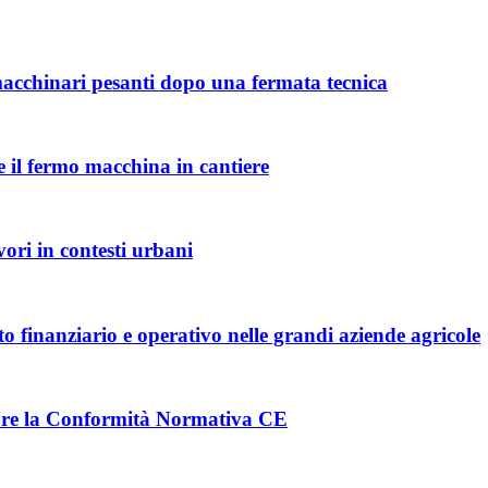
macchinari pesanti dopo una fermata tecnica
e il fermo macchina in cantiere
vori in contesti urbani
to finanziario e operativo nelle grandi aziende agricole
care la Conformità Normativa CE