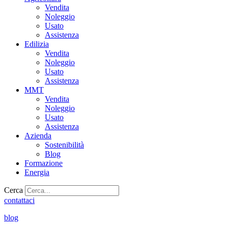
Vendita
Noleggio
Usato
Assistenza
Edilizia
Vendita
Noleggio
Usato
Assistenza
MMT
Vendita
Noleggio
Usato
Assistenza
Azienda
Sostenibilità
Blog
Formazione
Energia
Cerca
contattaci
blog