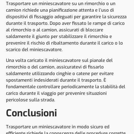
Trasportare un miniescavatore su un rimorchio o un
camion richiede una pianificazione attenta e l’uso di
dispositivi di fissaggio adeguati per garantire la sicurezza
durante il trasporto. Dopo aver fissato le rampe di carico
al rimorchio o al camion, assicurati di bloccare
saldamente il giunto per stabilizzare il rimorchio e
prevenire il rischio di ribaltamento durante il carico o lo
scarico del miniescavatore.
Una volta caricato il miniescavatore sul pianale del
rimorchio o del camion, assicuratevi di fissarlo
saldamente utilizzando cinghie o catene per evitare
spostamenti indesiderati durante il trasporto. È
fondamentale controllare periodicamente la stabilità del
carico durante il viaggio per prevenire situazioni
pericolose sulla strada.
Conclusioni
Trasportare un miniescavatore in modo sicuro ed
efficiente richiede la conoscenza delle procedure corrette