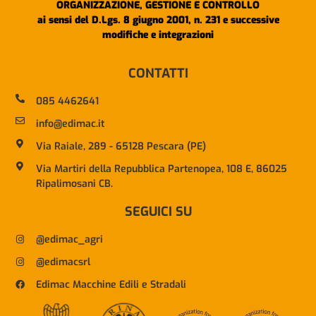
ORGANIZZAZIONE, GESTIONE E CONTROLLO
ai sensi del D.Lgs. 8 giugno 2001, n. 231 e successive
modifiche e integrazioni
CONTATTI
085 4462641
info@edimac.it
Via Raiale, 289 - 65128 Pescara (PE)
Via Martiri della Repubblica Partenopea, 108 E, 86025
Ripalimosani CB.
SEGUICI SU
@edimac_agri
@edimacsrl
Edimac Macchine Edili e Stradali