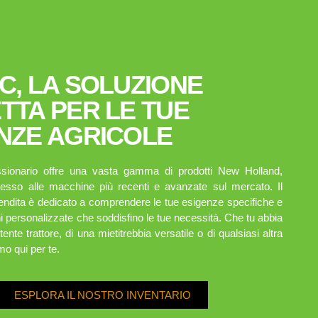
C, LA SOLUZIONE
TTA PER LE TUE
NZE AGRICOLE
ssionario offre una vasta gamma di prodotti New Holland,
cesso alle macchine più recenti e avanzate sul mercato. Il
endita è dedicato a comprendere le tue esigenze specifiche e
ni personalizzate che soddisfino le tue necessità. Che tu abbia
ente trattore, di una mietitrebbia versatile o di qualsiasi altra
mo qui per te.
ESPLORA IL NOSTRO INVENTARIO