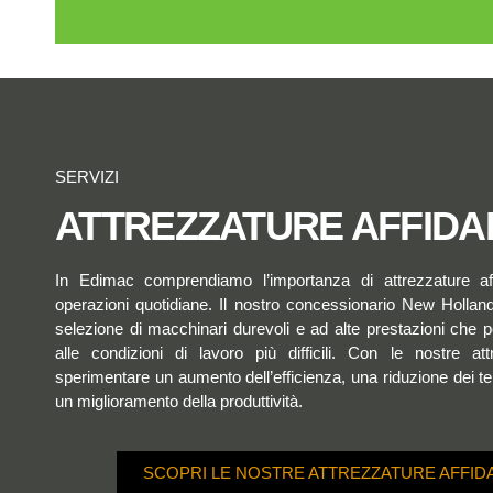
SERVIZI
ATTREZZATURE AFFIDAB
In Edimac comprendiamo l’importanza di attrezzature affi
operazioni quotidiane. Il nostro concessionario New Hollan
selezione di macchinari durevoli e ad alte prestazioni che 
alle condizioni di lavoro più difficili. Con le nostre att
sperimentare un aumento dell’efficienza, una riduzione dei tem
un miglioramento della produttività.
SCOPRI LE NOSTRE ATTREZZATURE AFFIDA