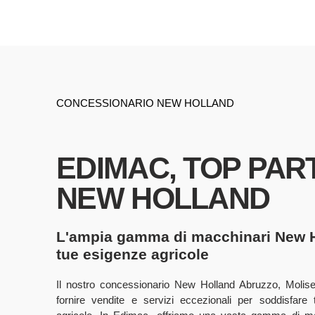
CONCESSIONARIO NEW HOLLAND
EDIMAC, TOP PAR
NEW HOLLAND
L'ampia gamma di macchinari New H
tue esigenze agricole
Il nostro concessionario New Holland Abruzzo, Molis
fornire vendite e servizi eccezionali per soddisfare 