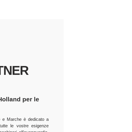
TNER
olland per le
e e Marche è dedicato a
tutte le vostre esigenze