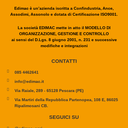
Edimac è un’azienda iscritta a Confindustria, Ance,
Assodimi, Assonolo e dotata di Certificazione ISO9001.
La società EDIMAC mette in atto il MODELLO DI
ORGANIZZAZIONE, GESTIONE E CONTROLLO
ai sensi del D.Lgs. 8 giugno 2001, n. 231 e successive
modifiche e integrazioni
CONTATTI
085 4462641
info@edimac.it
Via Raiale, 289 - 65128 Pescara (PE)
Via Martiri della Repubblica Partenopea, 108 E, 86025
Ripalimosani CB.
SEGUICI SU