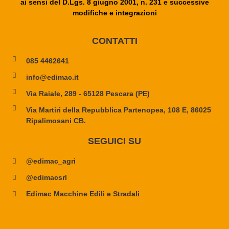
ai sensi del D.Lgs. 8 giugno 2001, n. 231 e successive
modifiche e integrazioni
CONTATTI
085 4462641
info@edimac.it
Via Raiale, 289 - 65128 Pescara (PE)
Via Martiri della Repubblica Partenopea, 108 E, 86025
Ripalimosani CB.
SEGUICI SU
@edimac_agri
@edimacsrl
Edimac Macchine Edili e Stradali