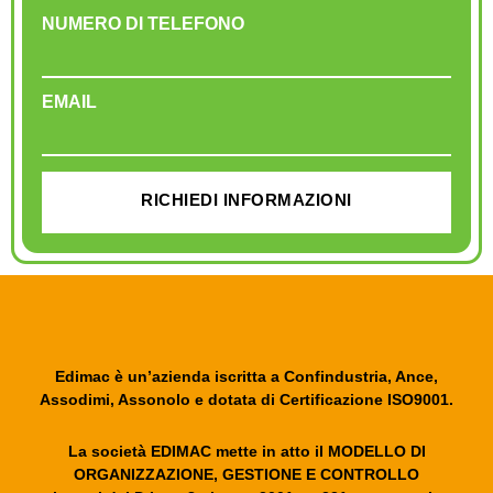
NUMERO DI TELEFONO
EMAIL
RICHIEDI INFORMAZIONI
Edimac è un’azienda iscritta a Confindustria, Ance,
Assodimi, Assonolo e dotata di Certificazione ISO9001.
La società EDIMAC mette in atto il MODELLO DI
ORGANIZZAZIONE, GESTIONE E CONTROLLO