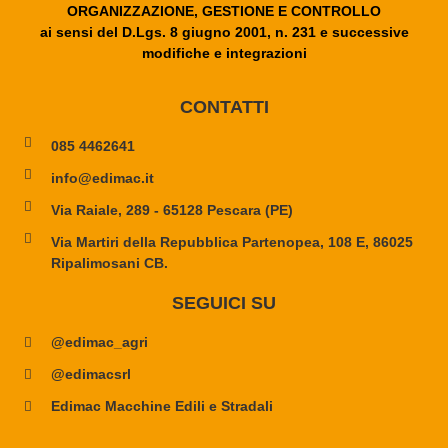
ORGANIZZAZIONE, GESTIONE E CONTROLLO
ai sensi del D.Lgs. 8 giugno 2001, n. 231 e successive
modifiche e integrazioni
CONTATTI
085 4462641
info@edimac.it
Via Raiale, 289 - 65128 Pescara (PE)
Via Martiri della Repubblica Partenopea, 108 E, 86025
Ripalimosani CB.
SEGUICI SU
@edimac_agri
@edimacsrl
Edimac Macchine Edili e Stradali