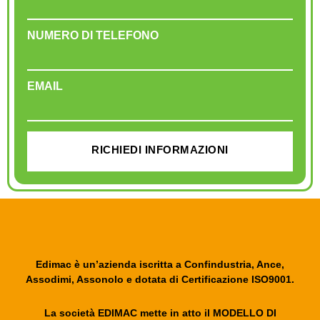
NUMERO DI TELEFONO
EMAIL
RICHIEDI INFORMAZIONI
Edimac è un’azienda iscritta a Confindustria, Ance,
Assodimi, Assonolo e dotata di Certificazione ISO9001.
La società EDIMAC mette in atto il MODELLO DI