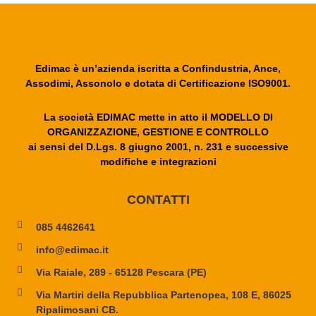
Edimac è un’azienda iscritta a Confindustria, Ance,
Assodimi, Assonolo e dotata di Certificazione ISO9001.
La società EDIMAC mette in atto il MODELLO DI
ORGANIZZAZIONE, GESTIONE E CONTROLLO
ai sensi del D.Lgs. 8 giugno 2001, n. 231 e successive
modifiche e integrazioni
CONTATTI
085 4462641
info@edimac.it
Via Raiale, 289 - 65128 Pescara (PE)
Via Martiri della Repubblica Partenopea, 108 E, 86025
Ripalimosani CB.