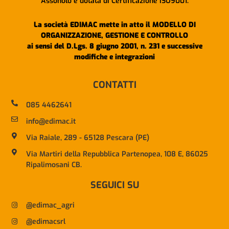
Assonolo e dotata di Certificazione ISO9001.
La società EDIMAC mette in atto il MODELLO DI
ORGANIZZAZIONE, GESTIONE E CONTROLLO
ai sensi del D.Lgs. 8 giugno 2001, n. 231 e successive
modifiche e integrazioni
CONTATTI
085 4462641
info@edimac.it
Via Raiale, 289 - 65128 Pescara (PE)
Via Martiri della Repubblica Partenopea, 108 E, 86025
Ripalimosani CB.
SEGUICI SU
@edimac_agri
@edimacsrl