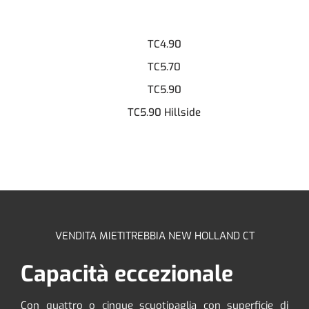
TC4.90
TC5.70
TC5.90
TC5.90 Hillside
VENDITA MIETITREBBIA NEW HOLLAND CT
Capacità eccezionale
Con quattro o cinque scuotipaglia con superficie di