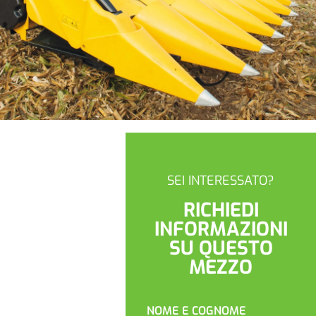
SEI INTERESSATO?
RICHIEDI
INFORMAZIONI
SU QUESTO
MEZZO
NOME E COGNOME