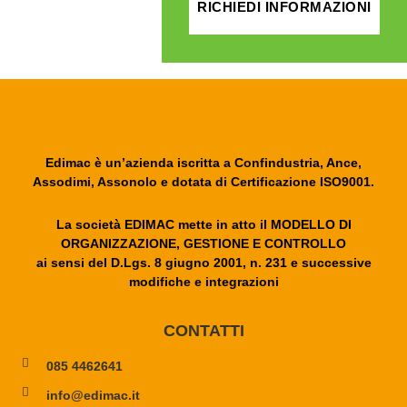
RICHIEDI INFORMAZIONI
Edimac è un’azienda iscritta a Confindustria, Ance,
Assodimi, Assonolo e dotata di Certificazione ISO9001.
La società EDIMAC mette in atto il MODELLO DI
ORGANIZZAZIONE, GESTIONE E CONTROLLO
ai sensi del D.Lgs. 8 giugno 2001, n. 231 e successive
modifiche e integrazioni
CONTATTI
085 4462641
info@edimac.it