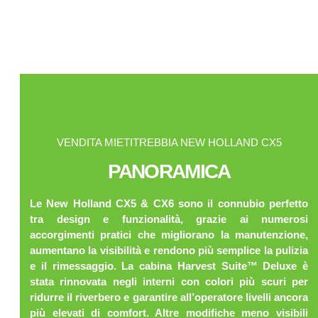
VENDITA MIETITREBBIA NEW HOLLAND CX5
PANORAMICA
Le New Holland CX5 & CX6 sono il connubio perfetto
tra design e funzionalità, grazie ai numerosi
accorgimenti pratici che migliorano la manutenzione,
aumentano la visibilità e rendono più semplice la pulizia
e il rimessaggio. La cabina Harvest Suite™ Deluxe è
stata rinnovata negli interni con colori più scuri per
ridurre il riverbero e garantire all’operatore livelli ancora
più elevati di comfort. Altre modifiche meno visibili