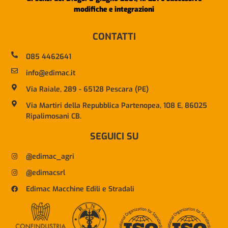
modifiche e integrazioni
CONTATTI
085 4462641
info@edimac.it
Via Raiale, 289 - 65128 Pescara (PE)
Via Martiri della Repubblica Partenopea, 108 E, 86025
Ripalimosani CB.
SEGUICI SU
@edimac_agri
@edimacsrl
Edimac Macchine Edili e Stradali