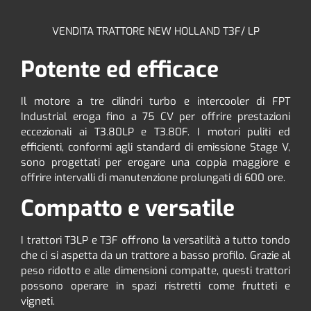
VENDITA TRATTORE NEW HOLLAND T3F/ LP
Potente ed efficace
Il motore a tre cilindri turbo e intercooler di FPT
Industrial eroga fino a 75 CV per offrire prestazioni
eccezionali ai T3.80LP e T3.80F. I motori puliti ed
efficienti, conformi agli standard di emissione Stage V,
sono progettati per erogare una coppia maggiore e
offrire intervalli di manutenzione prolungati di 600 ore.
Compatto e versatile
I trattori T3LP e T3F offrono la versatilità a tutto tondo
che ci si aspetta da un trattore a basso profilo. Grazie al
peso ridotto e alle dimensioni compatte, questi trattori
possono operare in spazi ristretti come frutteti e
vigneti.