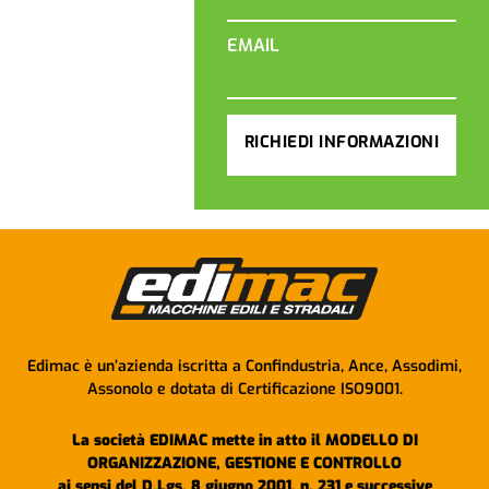
EMAIL
RICHIEDI INFORMAZIONI
Edimac è un’azienda iscritta a Confindustria, Ance, Assodimi,
Assonolo e dotata di Certificazione ISO9001.
La società EDIMAC mette in atto il MODELLO DI
ORGANIZZAZIONE, GESTIONE E CONTROLLO
ai sensi del D.Lgs. 8 giugno 2001, n. 231 e successive