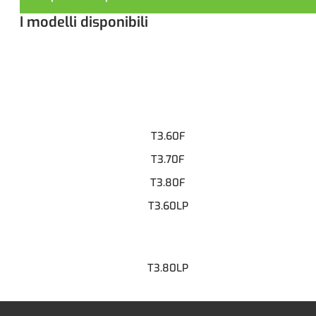
I modelli disponibili
T3.60F
T3.70F
T3.80F
T3.60LP
T3.80LP