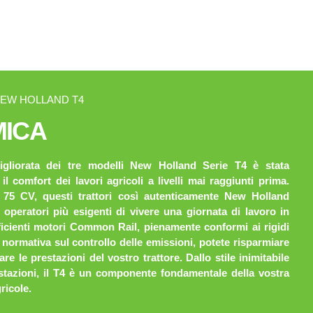
NEW HOLLAND T4
ICA
gliorata dei tre modelli New Holland Serie T4 è stata
il comfort dei lavori agricoli a livelli mai raggiunti prima.
75 CV, questi trattori così autenticamente New Holland
operatori più esigenti di vivere una giornata di lavoro in
fficienti motori Common Rail, pienamente conformi ai rigidi
normativa sul controllo delle emissioni, potete risparmiare
e le prestazioni del vostro trattore. Dallo stile inimitabile
restazioni, il T4 è un componente fondamentale della vostra
ricole.