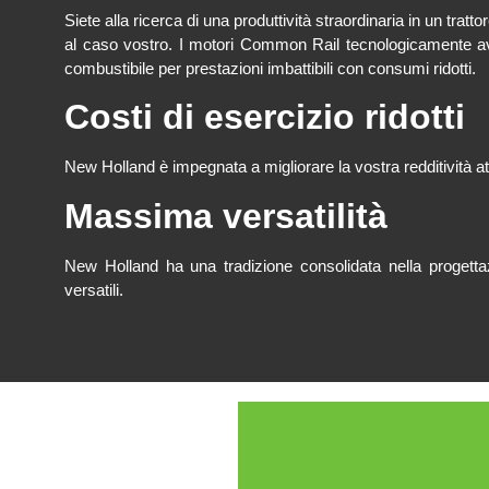
Siete alla ricerca di una produttività straordinaria in un trat
al caso vostro. I motori Common Rail tecnologicamente av
combustibile per prestazioni imbattibili con consumi ridotti.
Costi di esercizio ridotti
New Holland è impegnata a migliorare la vostra redditività att
Massima versatilità
New Holland ha una tradizione consolidata nella progettaz
versatili.