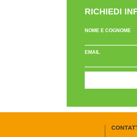
RICHIEDI I
NOME E COGNOME
EMAIL
CONTAT