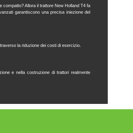
tore compatto? Allora il trattore New Holland T4 fa
anzati garantiscono una precisa iniezione del
raverso la riduzione dei costi di esercizio.
ione e nella costruzione di trattori realmente