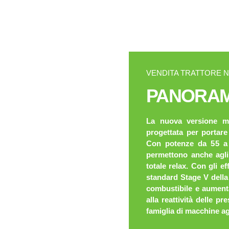
VENDITA TRATTORE 
PANORAM
La nuova versione mi
progettata per portare 
Con potenze da 55 a 
permettono anche agli 
totale relax. Con gli e
standard Stage V della 
combustibile e aumentar
alla reattività delle p
famiglia di macchine ag