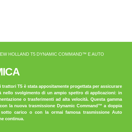
NEW HOLLAND T5 DYNAMIC COMMAND™ E AUTO
ICA
trattori T5 è stata appositamente progettata per assicurare
à nello svolgimento di un ampio spettro di applicazioni: in
entazione o trasferimenti ad alta velocità. Questa gamma
le con la nuova trasmissione Dynamic Command™ a doppia
 sotto carico o con la ormai famosa trasmissione Auto
e continua.