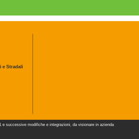
 e Stradali
uccessive modifiche e integrazioni, da visionare in azienda