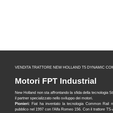
VENDITA TRATTORE NEW HOLLAND T5 DYNAMIC 
Motori FPT Industrial
New Holland non sta affrontando la sfida della tecnologia St
il partner specializzato nello sviluppo dei motori.
Pionieri:
Fiat ha inventato la tecnologia Common Rail ne
pubblico nel 1997 con l’Alfa Romeo 156. Con il trattore TS-A