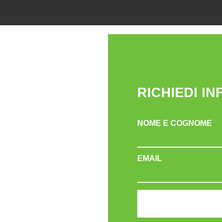
RICHIEDI I
NOME E COGNOME
EMAIL