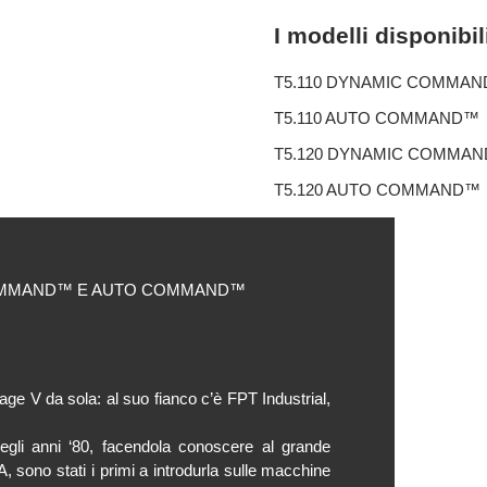
I modelli disponibil
T5.110 DYNAMIC COMMA
T5.110 AUTO COMMAND™
T5.120 DYNAMIC COMMA
T5.120 AUTO COMMAND™
COMMAND™ E AUTO COMMAND™
age V da sola: al suo fianco c’è FPT Industrial,
gli anni ‘80, facendola conoscere al grande
, sono stati i primi a introdurla sulle macchine