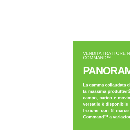
VENDITA TRATTORE 
COMMAND™
PANORAM
La gamma collaudata di 
la massima produttivit
campo, carico e movim
versatile è disponibi
frizione con 8 marce
Command™ a variazion