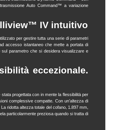
a trasmissione Auto Command™ a variazione
liview™ IV intuitivo
ilizzato per gestire tutta una serie di parametri
ad accesso istantaneo che mette a portata di
re sul parametro che si desidera visualizzare e
ibilità eccezionale.
progettata con in mente la flessibilità per
nsioni complessive compatte. Con un’altezza di
La ridotta altezza totale del cofano, 1.897 mm,
ivela particolarmente preziosa quando si tratta di