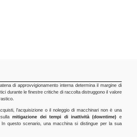
 catena di approvvigionamento interna determina il margine di
istici durante le finestre critiche di raccolta distruggono il valore
rastico.
Acquisti, l’acquisizione o il noleggio di macchinari non è una
 sulla
mitigazione dei tempi di inattività (downtime)
e
). In questo scenario, una macchina si distingue per la sua