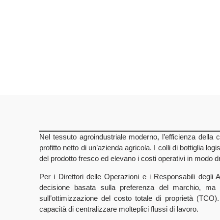
Nel tessuto agroindustriale moderno, l’efficienza della
profitto netto di un’azienda agricola. I colli di bottiglia log
del prodotto fresco ed elevano i costi operativi in modo d
Per i Direttori delle Operazioni e i Responsabili degli 
decisione basata sulla preferenza del marchio, ma
sull’ottimizzazione del costo totale di proprietà (TCO
capacità di centralizzare molteplici flussi di lavoro.