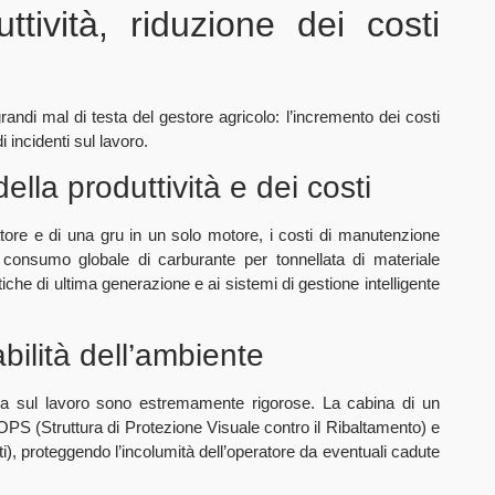
ttività, riduzione dei costi
randi mal di testa del gestore agricolo: l’incremento dei costi
i incidenti sul lavoro.
lla produttività e dei costi
vatore e di una gru in un solo motore, i costi di manutenzione
l consumo globale di carburante per tonnellata di materiale
iche di ultima generazione e ai sistemi di gestione intelligente
abilità dell’ambiente
zza sul lavoro sono estremamente rigorose. La cabina di un
PS (Struttura di Protezione Visuale contro il Ribaltamento) e
), proteggendo l’incolumità dell’operatore da eventuali cadute