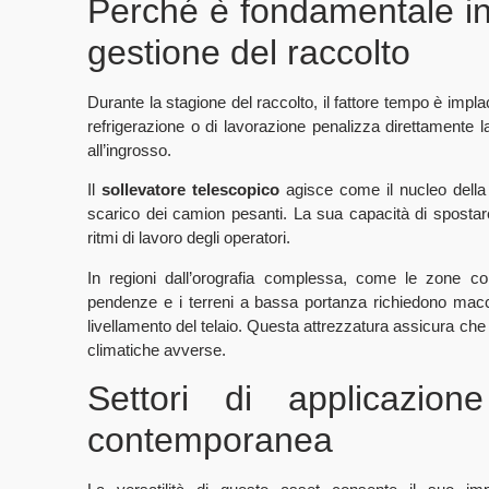
Perché è fondamentale in
gestione del raccolto
Durante la stagione del raccolto, il fattore tempo è implaca
refrigerazione o di lavorazione penalizza direttamente la
all’ingrosso.
Il
sollevatore telescopico
agisce come il nucleo della 
scarico dei camion pesanti. La sua capacità di spostare
ritmi di lavoro degli operatori.
In regioni dall’orografia complessa, come le zone col
pendenze e i terreni a bassa portanza richiedono macch
livellamento del telaio. Questa attrezzatura assicura che i
climatiche avverse.
Settori di applicazione
contemporanea