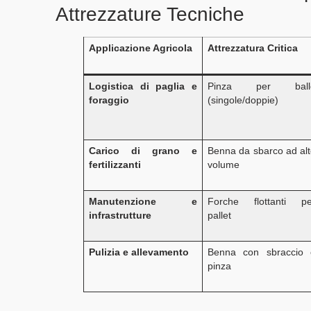
Attrezzature Tecniche
Applicazione Agricola
Attrezzatura Critica
Logistica di paglia e
Pinza per ball
foraggio
(singole/doppie)
Carico di grano e
Benna da sbarco ad al
fertilizzanti
volume
Manutenzione e
Forche flottanti pe
infrastrutture
pallet
Pulizia e allevamento
Benna con sbraccio 
pinza