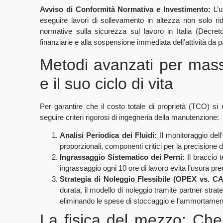
Avviso di Conformità Normativa e Investimento:
L’u
eseguire lavori di sollevamento in altezza non solo ridu
normative sulla sicurezza sul lavoro in Italia (Decret
finanziarie e alla sospensione immediata dell’attività da p
Metodi avanzati per massi
e il suo ciclo di vita
Per garantire che il costo totale di proprietà (TCO) si 
seguire criteri rigorosi di ingegneria della manutenzione:
Analisi Periodica dei Fluidi:
Il monitoraggio dell
proporzionali, componenti critici per la precisione 
Ingrassaggio Sistematico dei Perni:
Il braccio t
ingrassaggio ogni 10 ore di lavoro evita l’usura pre
Strategia di Noleggio Flessibile (OPEX vs. C
durata, il modello di noleggio tramite partner stra
eliminando le spese di stoccaggio e l’ammortamen
La fisica del mezzo: Che 