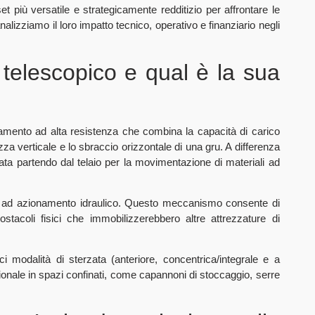
t più versatile e strategicamente redditizio per affrontare le
nalizziamo il loro impatto tecnico, operativo e finanziario negli
 telescopico e qual è la sua
mento ad alta resistenza che combina la capacità di carico
za verticale e lo sbraccio orizzontale di una gru. A differenza
tata partendo dal telaio per la movimentazione di materiali ad
ico ad azionamento idraulico. Questo meccanismo consente di
ostacoli fisici che immobilizzerebbero altre attrezzature di
ci modalità di sterzata (anteriore, concentrica/integrale e a
onale in spazi confinati, come capannoni di stoccaggio, serre