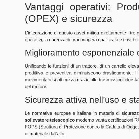
Vantaggi operativi: Produ
(OPEX) e sicurezza
L’integrazione di questo asset mitiga direttamente i tre g
operativi, la carenza di manodopera qualificata e i rischi d
Miglioramento esponenziale de
Unificando le funzioni di un trattore, di un carrello ele
predittiva e preventiva diminuiscono drasticamente. I
movimentato si ottimizza grazie alle trasmissioni idrostat
del motore.
Sicurezza attiva nell’uso e st
Le normative europee e italiane in materia di sicure
sollevatore telescopico
moderno vanta certificazioni RO
FOPS (Struttura di Protezione contro la Caduta di Oggetti
di materiale dall’alto.