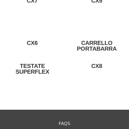
CX7
CX5
CX6
CARRELLO
PORTABARRA
TESTATE
CX8
SUPERFLEX
FAQS