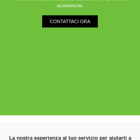
economiche.
CONTATTACI ORA
La nostra esperienza al tuo servizio per aiutarti a