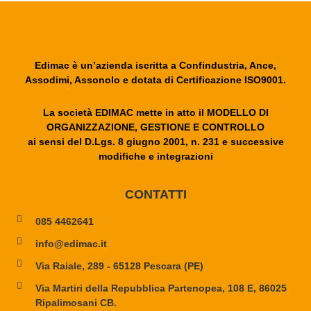
Edimac è un’azienda iscritta a Confindustria, Ance,
Assodimi, Assonolo e dotata di Certificazione ISO9001.
La società EDIMAC mette in atto il MODELLO DI
ORGANIZZAZIONE, GESTIONE E CONTROLLO
ai sensi del D.Lgs. 8 giugno 2001, n. 231 e successive
modifiche e integrazioni
CONTATTI
085 4462641
info@edimac.it
Via Raiale, 289 - 65128 Pescara (PE)
Via Martiri della Repubblica Partenopea, 108 E, 86025
Ripalimosani CB.